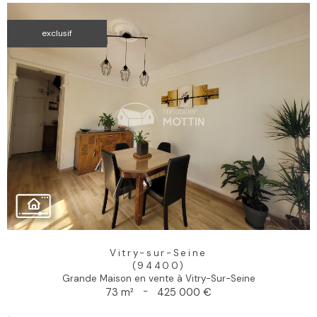
exclusif
Vitry-sur-Seine
(94400)
Grande Maison en vente à Vitry-Sur-Seine
73 m²
-
425 000 €