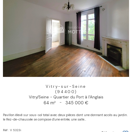
Vitry-sur-Seine
(94400)
Vitry/Seine - Quartier du Port à l'Anglais
64 m²
-
345 000 €
Pavillon élevé sur sous-sol total avec deux pièces dont une donnant accès au jardin.
le Rez-de-chaussée se compose d'une entrée, une salle...
Réf : V 5323i