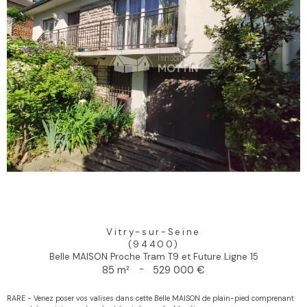
Vitry-sur-Seine
(94400)
Belle MAISON Proche Tram T9 et Future Ligne 15
85 m²
-
529 000 €
RARE - Venez poser vos valises dans cette Belle MAISON de plain-pied comprenant