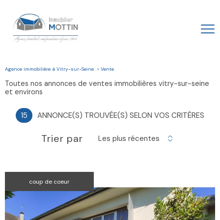
Agence immobilière à Vitry-sur-Seine
Vente
toutes nos annonces de ventes immobilières vitry-sur-seine
et environs
15
ANNONCE(S) TROUVÉE(S) SELON VOS CRITÈRES
Trier par
Les plus récentes
coup de coeur