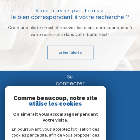
vous n'avez pas trouvé
le bien correspondant à votre recherche ?
Créer une alerte email et recevez les biens correspondants à
votre recherche dans votre boîte mail !
créer l'alerte
se
connecter
espace propriétaire
Comme beaucoup, notre site
utilise les cookies
nous
On aimerait vous accompagner pendant
suivre
votre visite.
En poursuivant, vous acceptez l'utilisation des
cookies par ce site, afin de vous proposer des