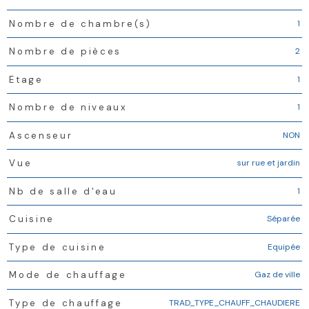
1
Nombre de chambre(s)
2
Nombre de pièces
1
Etage
1
Nombre de niveaux
NON
Ascenseur
sur rue et jardin
Vue
1
Nb de salle d'eau
Séparée
Cuisine
Equipée
Type de cuisine
Gaz de ville
Mode de chauffage
TRAD_TYPE_CHAUFF_CHAUDIERE
Type de chauffage