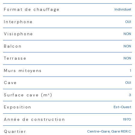
Individuel
Format de chauffage
OUI
Interphone
NON
Visiophone
NON
Balcon
NON
Terrasse
1
Murs mitoyens
OUI
Cave
3
Surface cave (m²)
Est-Ouest
Exposition
1970
Année de construction
Centre-Gare, Gare RER.C
Quartier