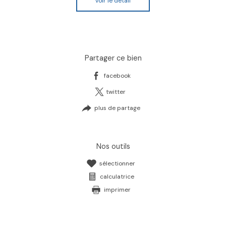
voir le détail
partager ce bien
facebook
twitter
plus de partage
nos outils
sélectionner
calculatrice
imprimer