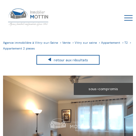
Agence immobilière à Vitry-sur-Seine
Vente
Vitry sur seine
Appartement
T2
Appartement 2 pieces
retour aux résultats
sous-compromis