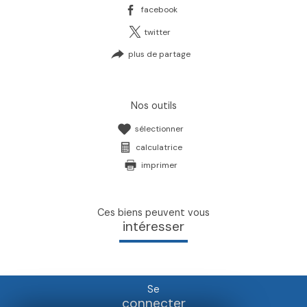
facebook
twitter
plus de partage
nos outils
sélectionner
calculatrice
imprimer
ces biens peuvent vous
intéresser
se
connecter